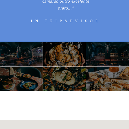
camarão outro excelente
prato...”
IN TRIPADVISOR